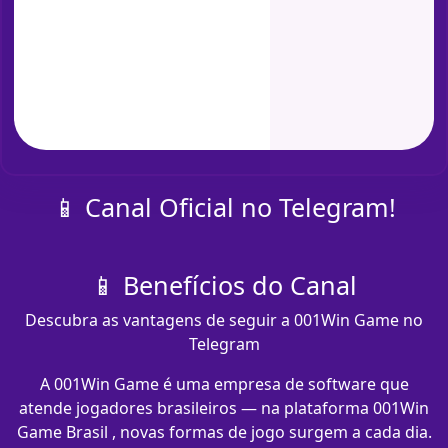
📱 Canal Oficial no Telegram!
📱 Benefícios do Canal
Descubra as vantagens de seguir a 001Win Game no
Telegram
A 001Win Game é uma empresa de software que
atende jogadores brasileiros — na plataforma 001Win
Game Brasil , novas formas de jogo surgem a cada dia.