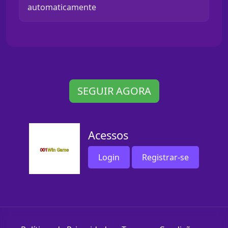
automaticamente
SEGUIR AGORA
Acessos
Login
Registrar-se