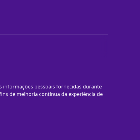
s informações pessoais fornecidas durante
fins de melhoria contínua da experiência de