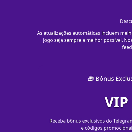
Desc
As atualizações automáticas incluem melh
jogo seja sempre a melhor possível. N
feed
🎁 Bônus Exclu
VIP
Receba bônus exclusivos do Telegra
e códigos promocionai