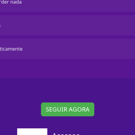
erder nada
a
aticamente
SEGUIR AGORA