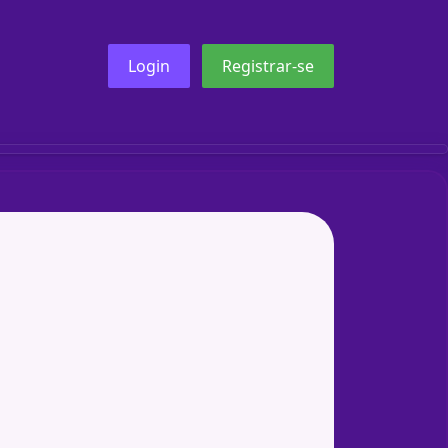
Login
Registrar-se