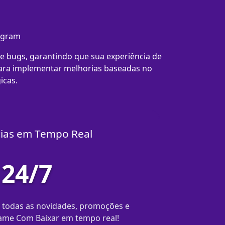
egram
e bugs, garantindo que sua experiência de
para implementar melhorias baseadas no
icas.
cias em Tempo Real
24/7
e todas as novidades, promoções e
ame Com Baixar em tempo real!