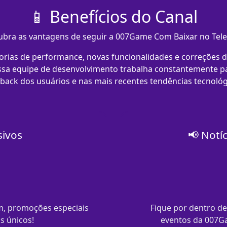
📱 Benefícios do Canal
ubra as vantagens de seguir a 007Game Com Baixar no Tel
orias de performance, novas funcionalidades e correções d
ossa equipe de desenvolvimento trabalha constantemente 
back dos usuários e nas mais recentes tendências tecnológ
sivos
📢 Notí
m, promoções especiais
Fique por dentro d
s únicos!
eventos da 007G