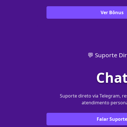
Ver Bônus
💬 Suporte Di
Cha
Suporte direto via Telegram, r
atendimento persona
Falar Suport