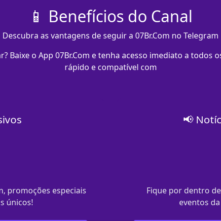
📱 Benefícios do Canal
Descubra as vantagens de seguir a 07Br.Com no Telegram
r? Baixe o App 07Br.Com e tenha acesso imediato a todos os s
rápido e compatível com
sivos
📢 Notí
m, promoções especiais
Fique por dentro d
s únicos!
eventos da