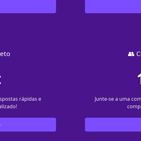
reto
👥 
t
espostas rápidas e
Junte-se a uma com
lizado!
compa
e