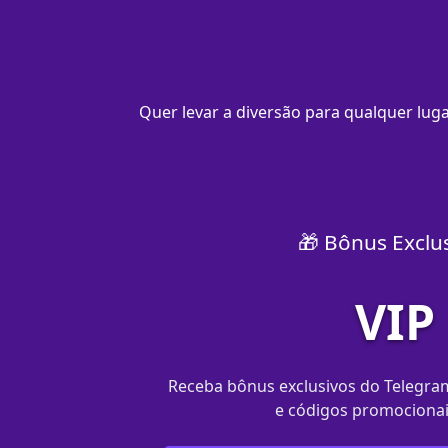
Quer levar a diversão para qualquer luga
🎁 Bônus Exclu
VIP
Receba bônus exclusivos do Telegra
e códigos promocionai