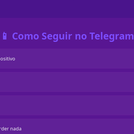
📱 Como Seguir no Telegram
ositivo
erder nada