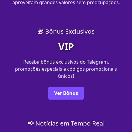
aproveitam grandes valores sem preocupações.
🎁 Bônus Exclusivos
VIP
Receba bônus exclusivos do Telegram,
promoções especiais e códigos promocionais
únicos!
Ver Bônus
📢 Notícias em Tempo Real