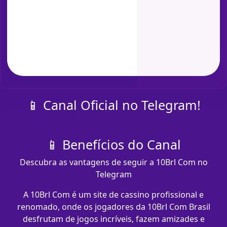
📱 Canal Oficial no Telegram!
📱 Benefícios do Canal
Descubra as vantagens de seguir a 10Brl Com no
Telegram
A 10Brl Com é um site de cassino profissional e
renomado, onde os jogadores da 10Brl Com Brasil
desfrutam de jogos incríveis, fazem amizades e