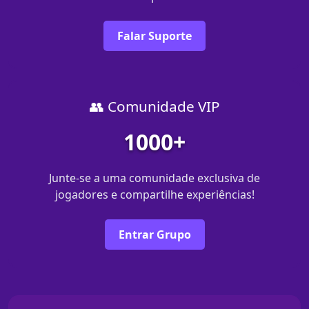
Falar Suporte
👥 Comunidade VIP
1000+
Junte-se a uma comunidade exclusiva de
jogadores e compartilhe experiências!
Entrar Grupo