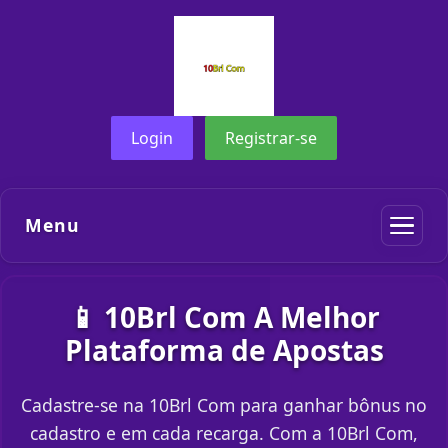
Login
Registrar-se
Menu
📱 10Brl Com A Melhor
Plataforma de Apostas
Cadastre-se na 10Brl Com para ganhar bônus no
cadastro e em cada recarga. Com a 10Brl Com,