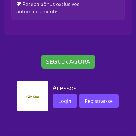
🎁 Receba bônus exclusivos
automaticamente
SEGUIR AGORA
Acessos
Login
Registrar-se