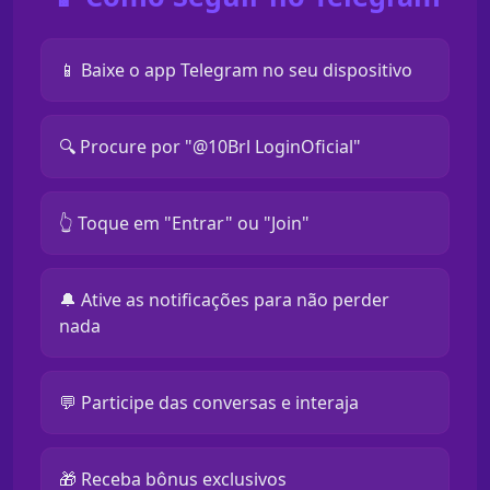
📱 Baixe o app Telegram no seu dispositivo
🔍 Procure por "@10Brl LoginOficial"
👆 Toque em "Entrar" ou "Join"
🔔 Ative as notificações para não perder
nada
💬 Participe das conversas e interaja
🎁 Receba bônus exclusivos