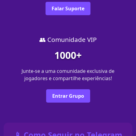
Falar Suporte
👥 Comunidade VIP
1000+
Junte-se a uma comunidade exclusiva de
jogadores e compartilhe experiências!
Entrar Grupo
📱 Como Seguir no Telegram