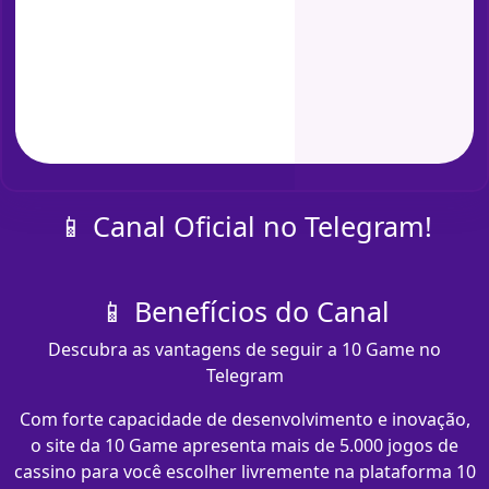
📱 Canal Oficial no Telegram!
📱 Benefícios do Canal
Descubra as vantagens de seguir a 10 Game no
Telegram
Com forte capacidade de desenvolvimento e inovação,
o site da 10 Game apresenta mais de 5.000 jogos de
cassino para você escolher livremente na plataforma 10