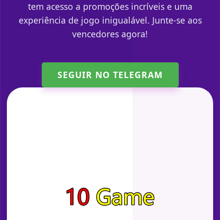
tem acesso a promoções incríveis e uma
experiência de jogo inigualável. Junte-se aos
vencedores agora!
SEGUIR NO TELEGRAM