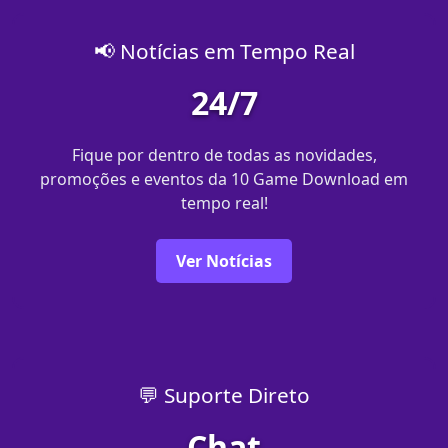
📢 Notícias em Tempo Real
24/7
Fique por dentro de todas as novidades,
promoções e eventos da 10 Game Download em
tempo real!
Ver Notícias
💬 Suporte Direto
Chat