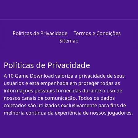
Políticas de Privacidade
Termos e Condições
Sitemap
Políticas de Privacidade
A 10 Game Download valoriza a privacidade de seus
usuários e está empenhada em proteger todas as
informações pessoais fornecidas durante o uso de
nossos canais de comunicação. Todos os dados
coletados são utilizados exclusivamente para fins de
melhoria contínua da experiência de nossos jogadores.