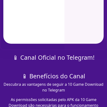
📱 Canal Oficial no Telegram!
📱 Benefícios do Canal
Descubra as vantagens de seguir a 10 Game Download
no Telegram
As permissões solicitadas pelo APK da 10 Game
Download são necessárias para o funcionamento