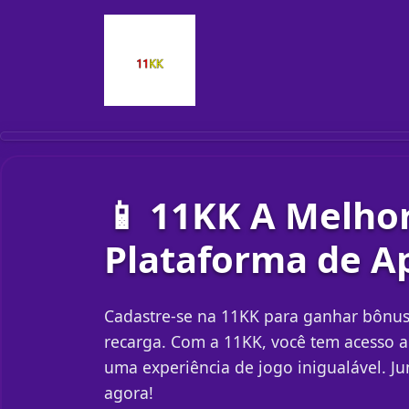
📱 11KK A Melho
Plataforma de A
Cadastre-se na 11KK para ganhar bônus
recarga. Com a 11KK, você tem acesso a
uma experiência de jogo inigualável. J
agora!