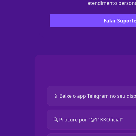
atendimento persona
Falar Suport
📱 Baixe o app Telegram no seu disp
🔍 Procure por "@11KKOficial"