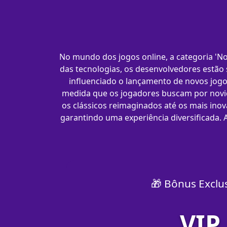
No mundo dos jogos online, a categoria 'N
das tecnologias, os desenvolvedores estão
influenciado o lançamento de novos jogo
medida que os jogadores buscam por novi
os clássicos reimaginados até os mais inov
garantindo uma experiência diversificada. 
🎁 Bônus Exclu
VIP