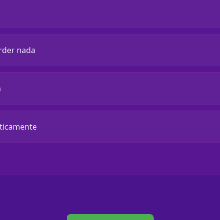
erder nada
a
aticamente