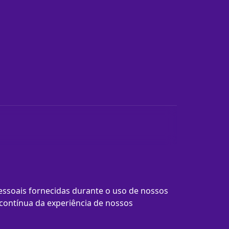
essoais fornecidas durante o uso de nossos
 contínua da experiência de nossos