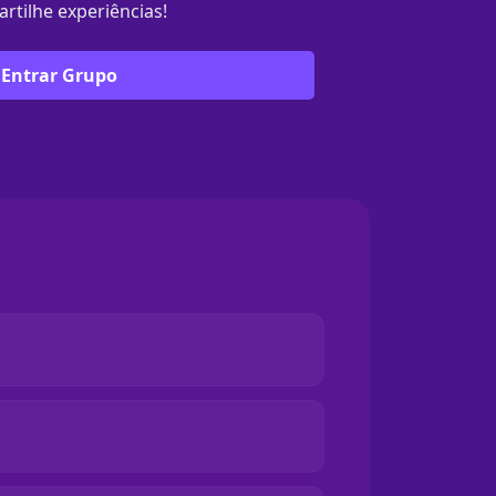
rtilhe experiências!
Entrar Grupo