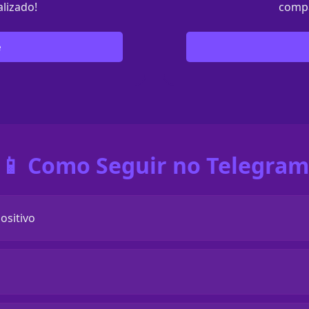
lizado!
compa
e
📱 Como Seguir no Telegram
ositivo