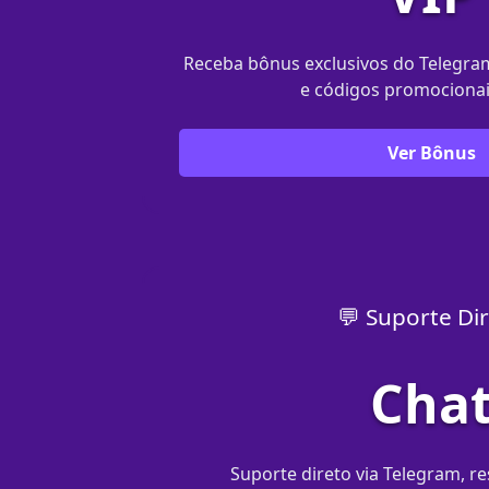
Receba bônus exclusivos do Telegra
e códigos promocionai
Ver Bônus
💬 Suporte Di
Cha
Suporte direto via Telegram, r