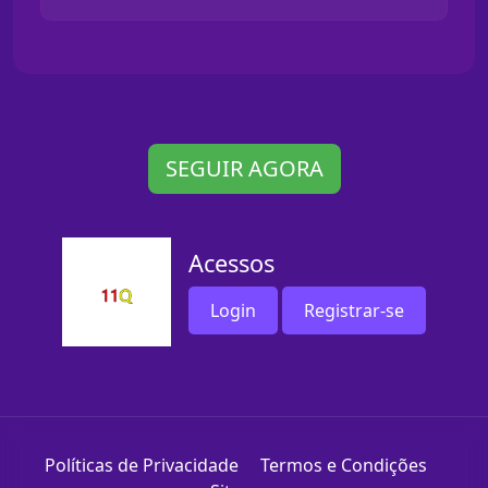
SEGUIR AGORA
Acessos
Login
Registrar-se
Políticas de Privacidade
Termos e Condições