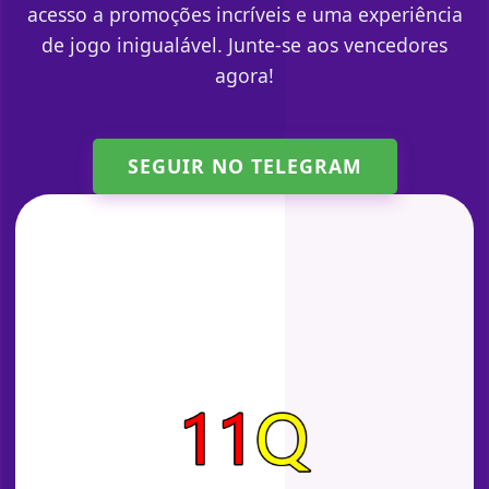
acesso a promoções incríveis e uma experiência
de jogo inigualável. Junte-se aos vencedores
agora!
SEGUIR NO TELEGRAM