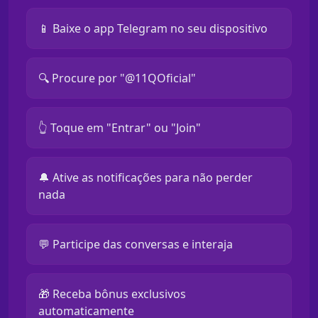
📱 Baixe o app Telegram no seu dispositivo
🔍 Procure por "@11QOficial"
👆 Toque em "Entrar" ou "Join"
🔔 Ative as notificações para não perder
nada
💬 Participe das conversas e interaja
🎁 Receba bônus exclusivos
automaticamente