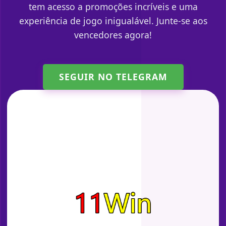
tem acesso a promoções incríveis e uma
experiência de jogo inigualável. Junte-se aos
vencedores agora!
SEGUIR NO TELEGRAM