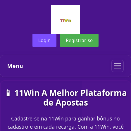
Login
Registrar-se
Menu
📱 11Win A Melhor Plataforma
de Apostas
Cadastre-se na 11Win para ganhar bônus no
cadastro e em cada recarga. Com a 11Win, você