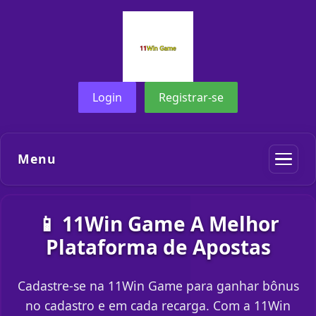
Login
Registrar-se
Menu
📱 11Win Game A Melhor
Plataforma de Apostas
Cadastre-se na 11Win Game para ganhar bônus
no cadastro e em cada recarga. Com a 11Win