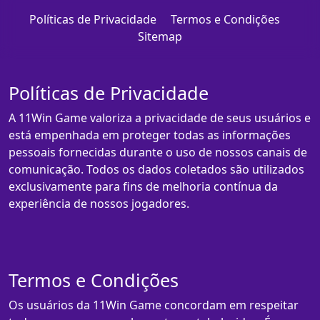
Políticas de Privacidade
Termos e Condições
Sitemap
Políticas de Privacidade
A 11Win Game valoriza a privacidade de seus usuários e
está empenhada em proteger todas as informações
pessoais fornecidas durante o uso de nossos canais de
comunicação. Todos os dados coletados são utilizados
exclusivamente para fins de melhoria contínua da
experiência de nossos jogadores.
Termos e Condições
Os usuários da 11Win Game concordam em respeitar