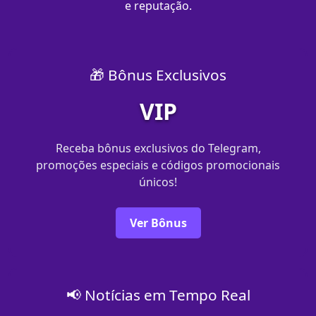
e reputação.
🎁 Bônus Exclusivos
VIP
Receba bônus exclusivos do Telegram,
promoções especiais e códigos promocionais
únicos!
Ver Bônus
📢 Notícias em Tempo Real