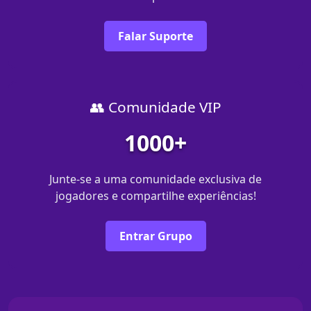
Falar Suporte
👥 Comunidade VIP
1000+
Junte-se a uma comunidade exclusiva de
jogadores e compartilhe experiências!
Entrar Grupo