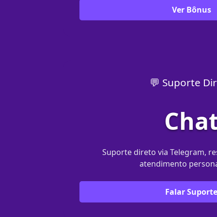
Ver Bônus
💬 Suporte Di
Cha
Suporte direto via Telegram, r
atendimento persona
Falar Suport