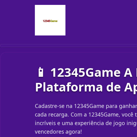
📱 12345Game A
Plataforma de A
Cadastre-se na 12345Game para ganhar
cada recarga. Com a 12345Game, você 
incríveis e uma experiência de jogo inig
vencedores agora!