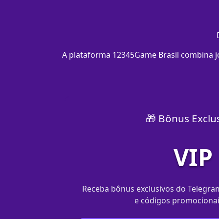
A plataforma 12345Game Brasil combina 
🎁 Bônus Exclu
VIP
Receba bônus exclusivos do Telegra
e códigos promocionai