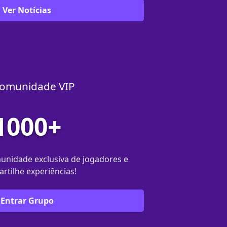
Ver Notícias
Comunidade VIP
1000+
unidade exclusiva de jogadores e
rtilhe experiências!
Entrar Grupo