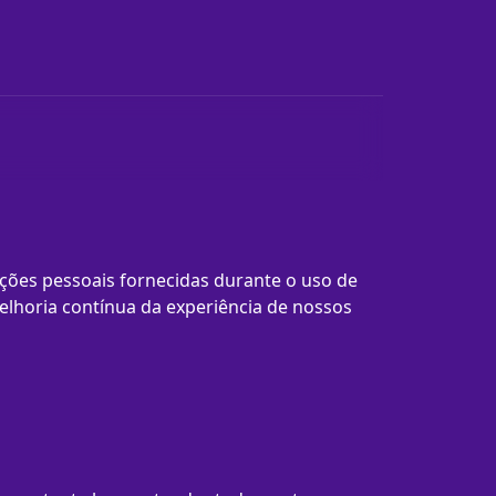
ções pessoais fornecidas durante o uso de
elhoria contínua da experiência de nossos