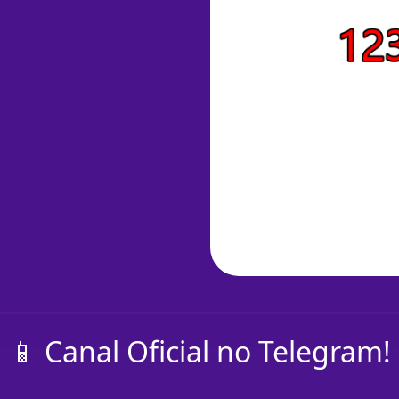
📱 Canal Oficial no Telegram!