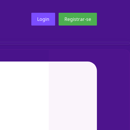
Login
Registrar-se