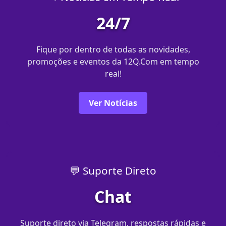
24/7
Fique por dentro de todas as novidades,
promoções e eventos da 12Q.Com em tempo
real!
Ver Notícias
💬 Suporte Direto
Chat
Suporte direto via Telegram, respostas rápidas e