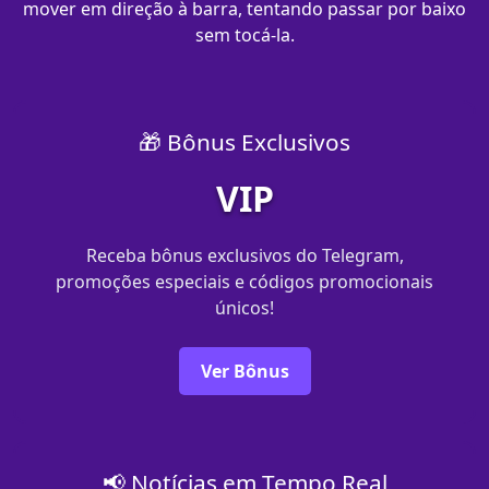
mover em direção à barra, tentando passar por baixo
sem tocá-la.
🎁 Bônus Exclusivos
VIP
Receba bônus exclusivos do Telegram,
promoções especiais e códigos promocionais
únicos!
Ver Bônus
📢 Notícias em Tempo Real