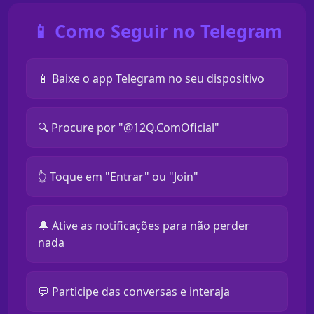
📱 Como Seguir no Telegram
📱 Baixe o app Telegram no seu dispositivo
🔍 Procure por "@12Q.ComOficial"
👆 Toque em "Entrar" ou "Join"
🔔 Ative as notificações para não perder
nada
💬 Participe das conversas e interaja