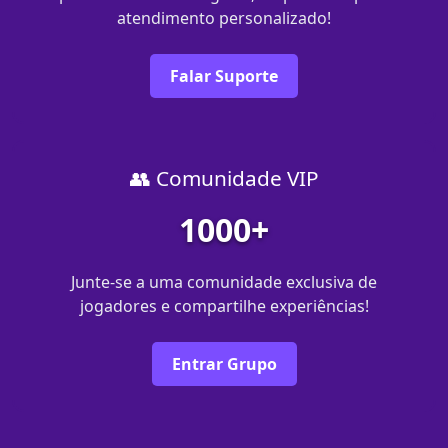
atendimento personalizado!
Falar Suporte
👥 Comunidade VIP
1000+
Junte-se a uma comunidade exclusiva de
jogadores e compartilhe experiências!
Entrar Grupo