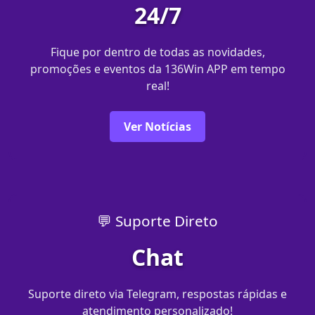
24/7
Fique por dentro de todas as novidades,
promoções e eventos da 136Win APP em tempo
real!
Ver Notícias
💬 Suporte Direto
Chat
Suporte direto via Telegram, respostas rápidas e
atendimento personalizado!