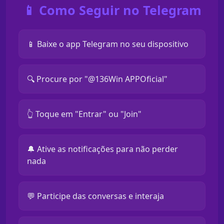
📱 Como Seguir no Telegram
📱 Baixe o app Telegram no seu dispositivo
🔍 Procure por "@136Win APPOficial"
👆 Toque em "Entrar" ou "Join"
🔔 Ative as notificações para não perder
nada
💬 Participe das conversas e interaja