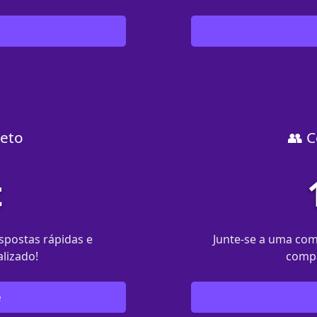
reto
👥 
t
espostas rápidas e
Junte-se a uma com
lizado!
compa
e