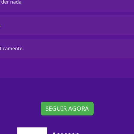
erder nada
a
aticamente
SEGUIR AGORA