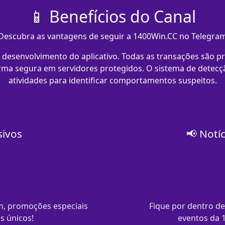
📱 Benefícios do Canal
Descubra as vantagens de seguir a 1400Win.CC no Telegra
desenvolvimento do aplicativo. Todas as transações são prot
ma segura em servidores protegidos. O sistema de detec
atividades para identificar comportamentos suspeitos.
sivos
📢 Notí
m, promoções especiais
Fique por dentro d
s únicos!
eventos da 