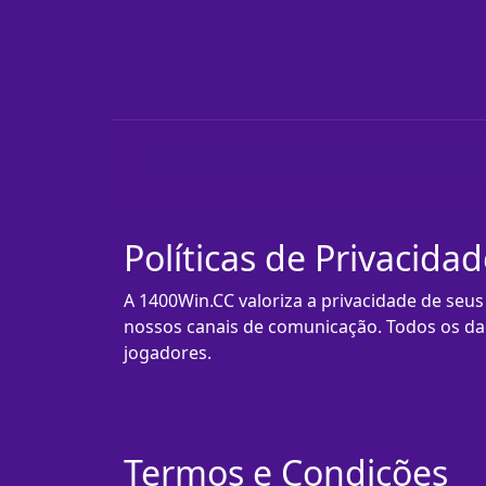
Políticas de Privacida
A 1400Win.CC valoriza a privacidade de seu
nossos canais de comunicação. Todos os dad
jogadores.
Termos e Condições