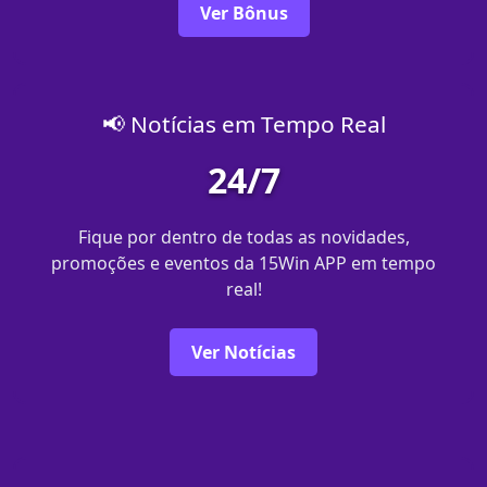
Ver Bônus
📢 Notícias em Tempo Real
24/7
Fique por dentro de todas as novidades,
promoções e eventos da 15Win APP em tempo
real!
Ver Notícias