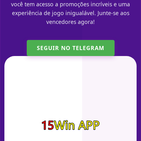
você tem acesso a promoções incríveis e uma
experiência de jogo inigualável. Junte-se aos
vencedores agora!
SEGUIR NO TELEGRAM