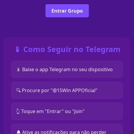
Entrar Grupo
📱 Como Seguir no Telegram
📱 Baixe o app Telegram no seu dispositivo
🔍 Procure por "@15Win APPOficial"
👆 Toque em "Entrar" ou "Join"
🔔 Ative as notificações para não perder