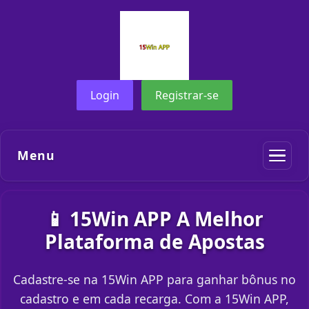
Login
Registrar-se
Menu
📱 15Win APP A Melhor
Plataforma de Apostas
Cadastre-se na 15Win APP para ganhar bônus no
cadastro e em cada recarga. Com a 15Win APP,