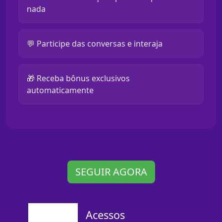
nada
💬 Participe das conversas e interaja
🎁 Receba bônus exclusivos
automaticamente
SEGUIR AGORA
Acessos