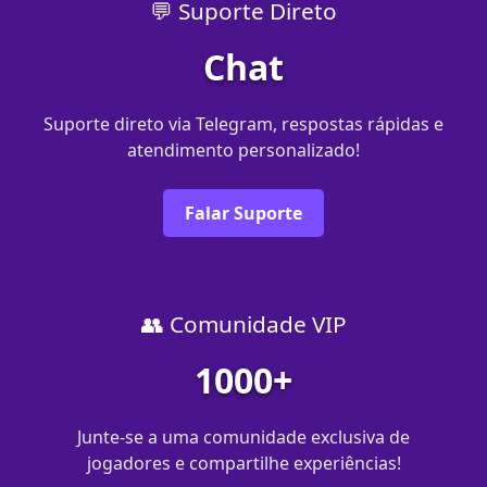
💬 Suporte Direto
Chat
Suporte direto via Telegram, respostas rápidas e
atendimento personalizado!
Falar Suporte
👥 Comunidade VIP
1000+
Junte-se a uma comunidade exclusiva de
jogadores e compartilhe experiências!