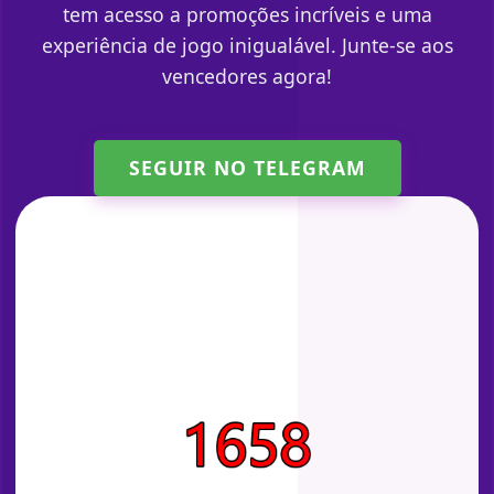
tem acesso a promoções incríveis e uma
experiência de jogo inigualável. Junte-se aos
vencedores agora!
SEGUIR NO TELEGRAM