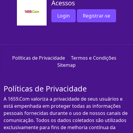
Acessos
Login
Registrar-se
Políticas de Privacidade
Termos e Condições
Sitemap
Políticas de Privacidade
A 1659.Com valoriza a privacidade de seus usuários e
está empenhada em proteger todas as informações
pessoais fornecidas durante o uso de nossos canais de
comunicação. Todos os dados coletados são utilizados
exclusivamente para fins de melhoria contínua da