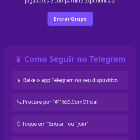
jogadores e compartilhe experiências!
Entrar Grupo
📱 Como Seguir no Telegram
📱 Baixe o app Telegram no seu dispositivo
🔍 Procure por "@1659.ComOficial"
👆 Toque em "Entrar" ou "Join"