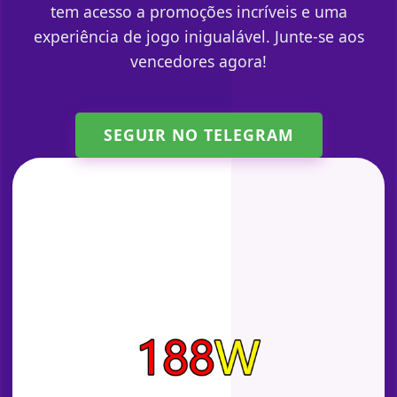
tem acesso a promoções incríveis e uma
experiência de jogo inigualável. Junte-se aos
vencedores agora!
SEGUIR NO TELEGRAM