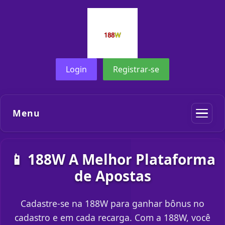
Login
Registrar-se
Menu
📱 188W A Melhor Plataforma
de Apostas
Cadastre-se na 188W para ganhar bônus no
cadastro e em cada recarga. Com a 188W, você