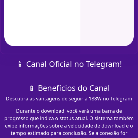
📱 Canal Oficial no Telegram!
📱 Benefícios do Canal
Descubra as vantagens de seguir a 188W no Telegram
Durante o download, você verá uma barra de
progresso que indica o status atual. O sistema também
exibe informações sobre a velocidade de download e o
tempo estimado para conclusão. Se a conexão for