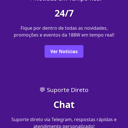
24/7
Fique por dentro de todas as novidades,
promoções e eventos da 188W em tempo real!
Ver Notícias
💬 Suporte Direto
Chat
Suporte direto via Telegram, respostas rápidas e
atendimento personalizado!