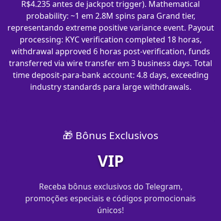
R$4.235 antes de jackpot trigger). Mathematical
probability: ~1 em 2.8M spins para Grand tier,
representando extreme positive variance event. Payout
processing: KYC verification completed 18 horas,
withdrawal approved 6 horas post-verification, funds
transferred via wire transfer em 3 business days. Total
time deposit-para-bank account: 4.8 days, exceeding
industry standards para large withdrawals.
🎁 Bônus Exclusivos
VIP
Receba bônus exclusivos do Telegram,
promoções especiais e códigos promocionais
únicos!