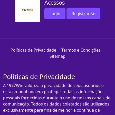
Acessos
Login
Registrar-se
Políticas de Privacidade
Termos e Condições
Sitemap
Políticas de Privacidade
A 1977Win valoriza a privacidade de seus usuários e
está empenhada em proteger todas as informações
pessoais fornecidas durante o uso de nossos canais de
comunicação. Todos os dados coletados são utilizados
exclusivamente para fins de melhoria contínua da