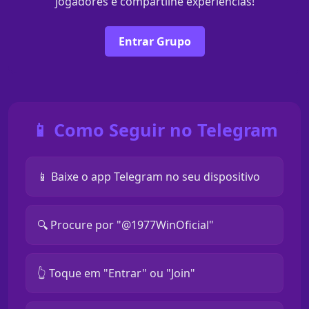
jogadores e compartilhe experiências!
Entrar Grupo
📱 Como Seguir no Telegram
📱 Baixe o app Telegram no seu dispositivo
🔍 Procure por "@1977WinOficial"
👆 Toque em "Entrar" ou "Join"