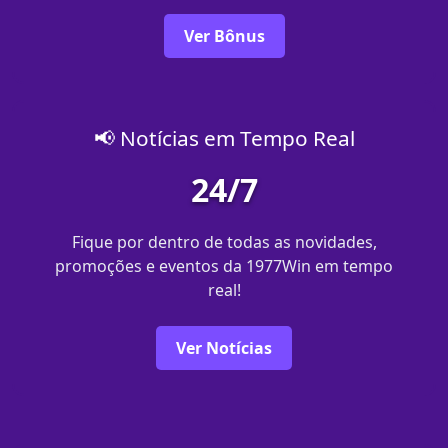
Ver Bônus
📢 Notícias em Tempo Real
24/7
Fique por dentro de todas as novidades,
promoções e eventos da 1977Win em tempo
real!
Ver Notícias