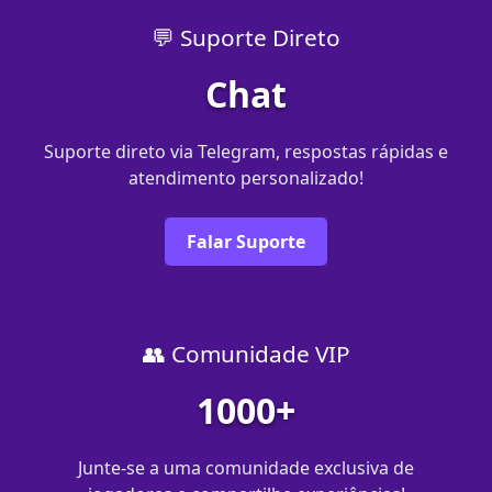
💬 Suporte Direto
Chat
Suporte direto via Telegram, respostas rápidas e
atendimento personalizado!
Falar Suporte
👥 Comunidade VIP
1000+
Junte-se a uma comunidade exclusiva de