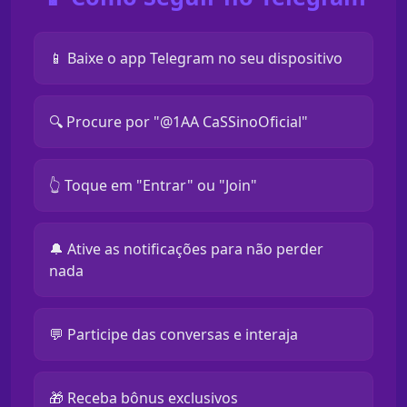
📱 Baixe o app Telegram no seu dispositivo
🔍 Procure por "@1AA CaSSinoOficial"
👆 Toque em "Entrar" ou "Join"
🔔 Ative as notificações para não perder
nada
💬 Participe das conversas e interaja
🎁 Receba bônus exclusivos