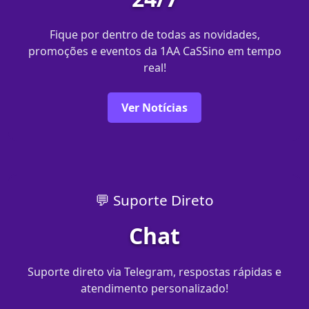
Fique por dentro de todas as novidades,
promoções e eventos da 1AA CaSSino em tempo
real!
Ver Notícias
💬 Suporte Direto
Chat
Suporte direto via Telegram, respostas rápidas e
atendimento personalizado!