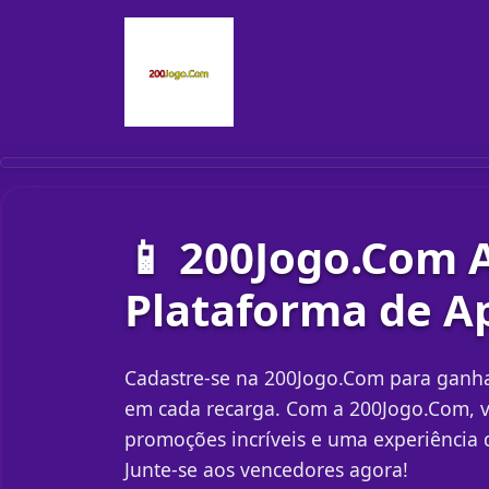
📱 200Jogo.Com 
Plataforma de A
Cadastre-se na 200Jogo.Com para ganha
em cada recarga. Com a 200Jogo.Com, v
promoções incríveis e uma experiência d
Junte-se aos vencedores agora!