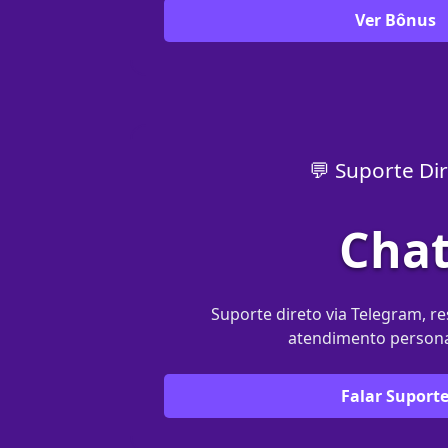
Ver Bônus
💬 Suporte Di
Cha
Suporte direto via Telegram, r
atendimento persona
Falar Suport