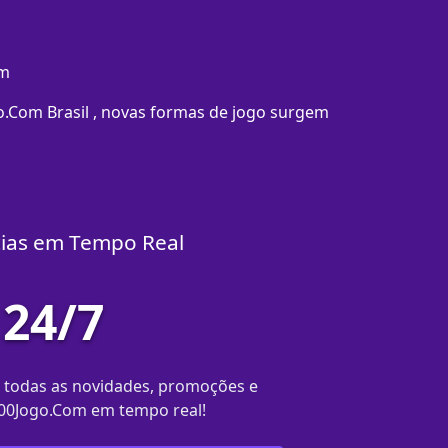
am
.Com Brasil , novas formas de jogo surgem
cias em Tempo Real
24/7
e todas as novidades, promoções e
00Jogo.Com em tempo real!