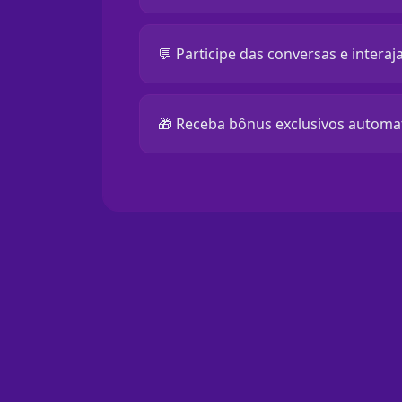
💬 Participe das conversas e interaj
🎁 Receba bônus exclusivos autom