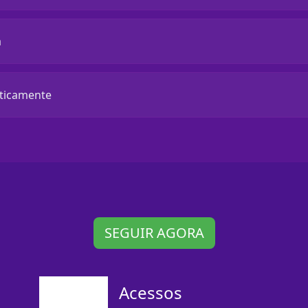
a
aticamente
SEGUIR AGORA
Acessos