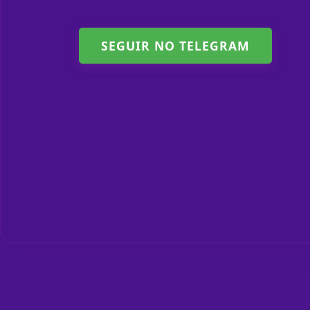
SEGUIR NO TELEGRAM