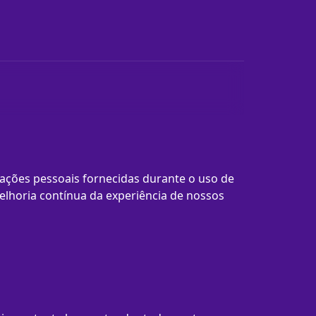
ações pessoais fornecidas durante o uso de
elhoria contínua da experiência de nossos