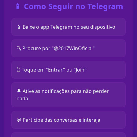
📱 Como Seguir no Telegram
📱 Baixe o app Telegram no seu dispositivo
🔍 Procure por "@2017WinOficial"
👆 Toque em "Entrar" ou "Join"
🔔 Ative as notificações para não perder
nada
💬 Participe das conversas e interaja