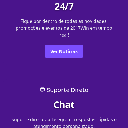
24/7
Fique por dentro de todas as novidades,
promoções e eventos da 2017Win em tempo
real!
Ver Notícias
💬 Suporte Direto
Chat
Suporte direto via Telegram, respostas rápidas e
atendimento personalizado!