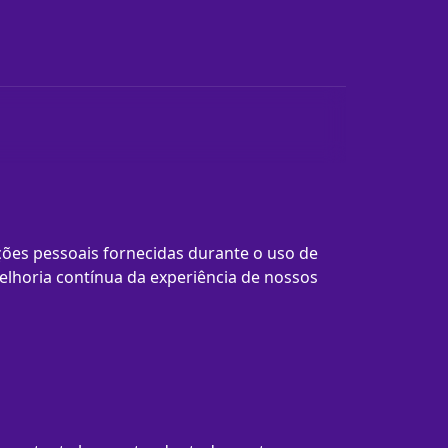
ões pessoais fornecidas durante o uso de
elhoria contínua da experiência de nossos