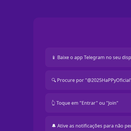
📱 Baixe o app Telegram no seu disp
🔍 Procure por "@2025HaPPyOficial
👆 Toque em "Entrar" ou "Join"
🔔 Ative as notificações para não p