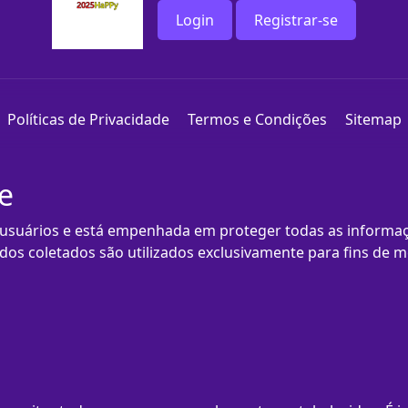
Login
Registrar-se
Políticas de Privacidade
Termos e Condições
Sitemap
de
s usuários e está empenhada em proteger todas as informaç
os coletados são utilizados exclusivamente para fins de m