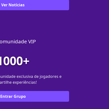
Ver Notícias
Comunidade VIP
1000+
unidade exclusiva de jogadores e
rtilhe experiências!
Entrar Grupo