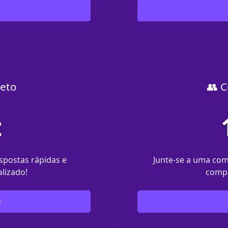
reto
👥 
t
espostas rápidas e
Junte-se a uma com
lizado!
compa
e