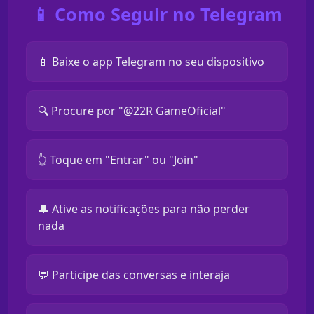
📱 Como Seguir no Telegram
📱 Baixe o app Telegram no seu dispositivo
🔍 Procure por "@22R GameOficial"
👆 Toque em "Entrar" ou "Join"
🔔 Ative as notificações para não perder
nada
💬 Participe das conversas e interaja