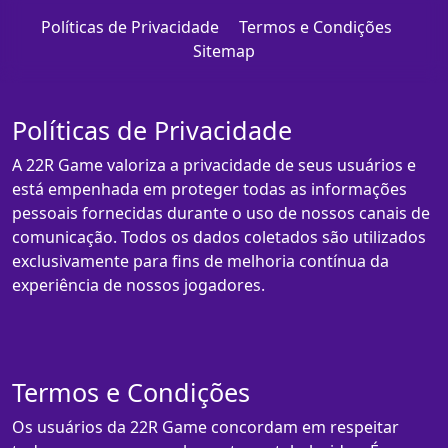
Políticas de Privacidade
Termos e Condições
Sitemap
Políticas de Privacidade
A 22R Game valoriza a privacidade de seus usuários e
está empenhada em proteger todas as informações
pessoais fornecidas durante o uso de nossos canais de
comunicação. Todos os dados coletados são utilizados
exclusivamente para fins de melhoria contínua da
experiência de nossos jogadores.
Termos e Condições
Os usuários da 22R Game concordam em respeitar