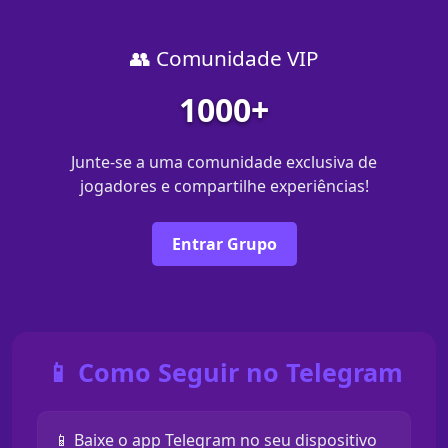
👥 Comunidade VIP
1000+
Junte-se a uma comunidade exclusiva de
jogadores e compartilhe experiências!
Entrar Grupo
📱 Como Seguir no Telegram
📱 Baixe o app Telegram no seu dispositivo