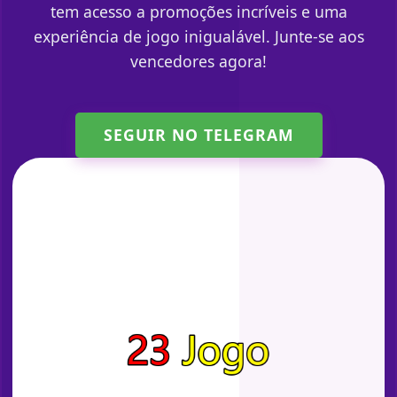
tem acesso a promoções incríveis e uma
experiência de jogo inigualável. Junte-se aos
vencedores agora!
SEGUIR NO TELEGRAM