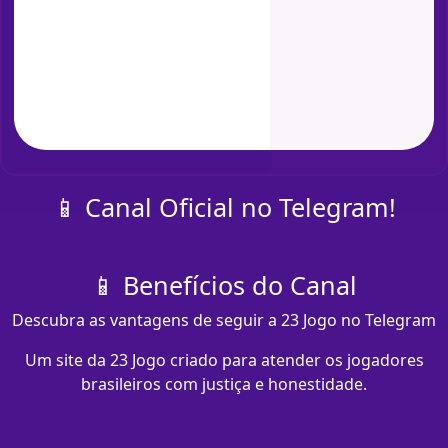
📱 Canal Oficial no Telegram!
📱 Benefícios do Canal
Descubra as vantagens de seguir a 23 Jogo no Telegram
Um site da 23 Jogo criado para atender os jogadores
brasileiros com justiça e honestidade.