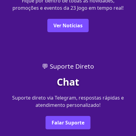
Fique por dentro de todas as novidades,
promoções e eventos da 23 Jogo em tempo real!
Ver Notícias
💬 Suporte Direto
Chat
Suporte direto via Telegram, respostas rápidas e
atendimento personalizado!
Falar Suporte