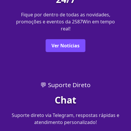
Fique por dentro de todas as novidades,
promoções e eventos da 2587Win em tempo
real!
Ver Notícias
💬 Suporte Direto
Chat
Suporte direto via Telegram, respostas rápidas e
atendimento personalizado!