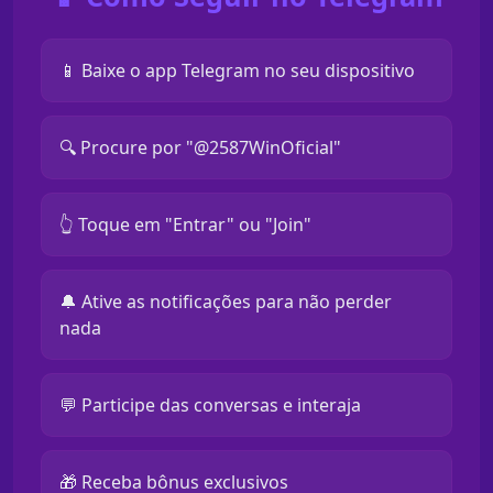
📱 Baixe o app Telegram no seu dispositivo
🔍 Procure por "@2587WinOficial"
👆 Toque em "Entrar" ou "Join"
🔔 Ative as notificações para não perder
nada
💬 Participe das conversas e interaja
🎁 Receba bônus exclusivos