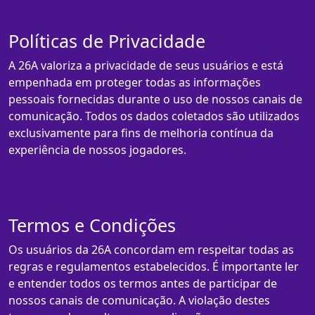
Políticas de Privacidade
A 26A valoriza a privacidade de seus usuários e está
empenhada em proteger todas as informações
pessoais fornecidas durante o uso de nossos canais de
comunicação. Todos os dados coletados são utilizados
exclusivamente para fins de melhoria contínua da
experiência de nossos jogadores.
Termos e Condições
Os usuários da 26A concordam em respeitar todas as
regras e regulamentos estabelecidos. É importante ler
e entender todos os termos antes de participar de
nossos canais de comunicação. A violação destes