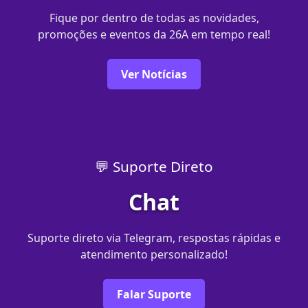
Fique por dentro de todas as novidades,
promoções e eventos da 26A em tempo real!
Ver Notícias
💬 Suporte Direto
Chat
Suporte direto via Telegram, respostas rápidas e
atendimento personalizado!
Falar Suporte