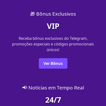
🎁 Bônus Exclusivos
VIP
Receba bônus exclusivos do Telegram,
promoções especiais e códigos promocionais
únicos!
Ver Bônus
📢 Notícias em Tempo Real
24/7