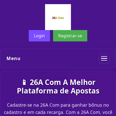
Login
Registrar-se
Menu
📱 26A Com A Melhor
Plataforma de Apostas
Cadastre-se na 26A Com para ganhar bônus no
cadastro e em cada recarga. Com a 26A Com, você