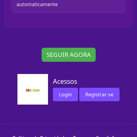
automaticamente
SEGUIR AGORA
Acessos
Login
Registrar-se