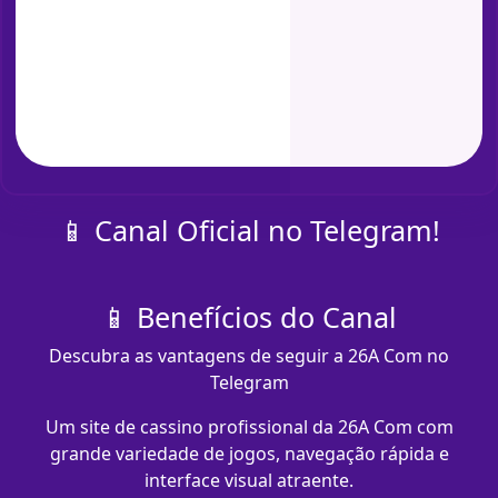
📱 Canal Oficial no Telegram!
📱 Benefícios do Canal
Descubra as vantagens de seguir a 26A Com no
Telegram
Um site de cassino profissional da 26A Com com
grande variedade de jogos, navegação rápida e
interface visual atraente.