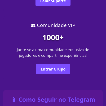
Falar Suporte
👥 Comunidade VIP
1000+
Junte-se a uma comunidade exclusiva de
jogadores e compartilhe experiências!
Entrar Grupo
📱 Como Seguir no Telegram