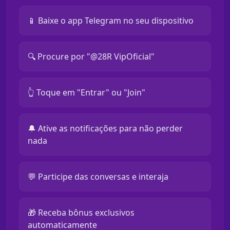
📱 Baixe o app Telegram no seu dispositivo
🔍 Procure por "@28R VipOficial"
👆 Toque em "Entrar" ou "Join"
🔔 Ative as notificações para não perder
nada
💬 Participe das conversas e interaja
🎁 Receba bônus exclusivos
automaticamente