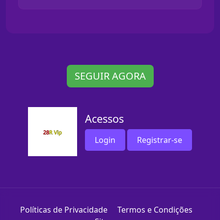
SEGUIR AGORA
Acessos
Login
Registrar-se
Políticas de Privacidade
Termos e Condições