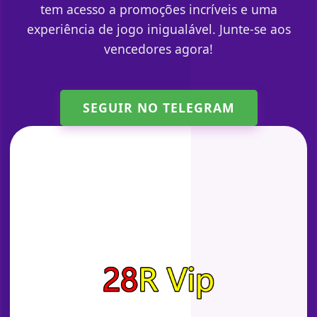
tem acesso a promoções incríveis e uma
experiência de jogo inigualável. Junte-se aos
vencedores agora!
SEGUIR NO TELEGRAM