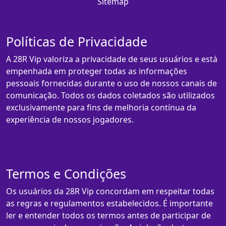
Sitemap
Políticas de Privacidade
A 28R Vip valoriza a privacidade de seus usuários e está
empenhada em proteger todas as informações
pessoais fornecidas durante o uso de nossos canais de
comunicação. Todos os dados coletados são utilizados
exclusivamente para fins de melhoria contínua da
experiência de nossos jogadores.
Termos e Condições
Os usuários da 28R Vip concordam em respeitar todas
as regras e regulamentos estabelecidos. É importante
ler e entender todos os termos antes de participar de