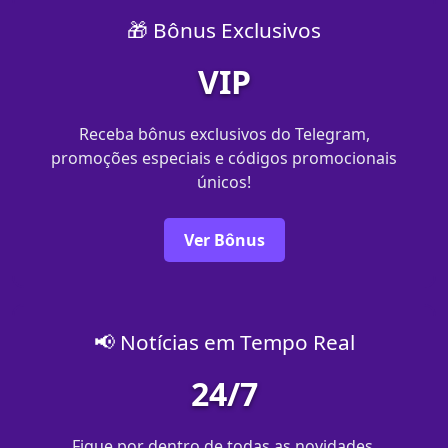
🎁 Bônus Exclusivos
VIP
Receba bônus exclusivos do Telegram,
promoções especiais e códigos promocionais
únicos!
Ver Bônus
📢 Notícias em Tempo Real
24/7
Fique por dentro de todas as novidades,