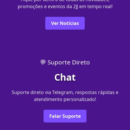
promoções e eventos da 2JJ em tempo real!
Ver Notícias
💬 Suporte Direto
Chat
Suporte direto via Telegram, respostas rápidas e
atendimento personalizado!
Falar Suporte