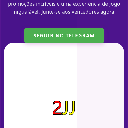
promoções incríveis e uma experiência de jogo
inigualável. Junte-se aos vencedores agora!
SEGUIR NO TELEGRAM