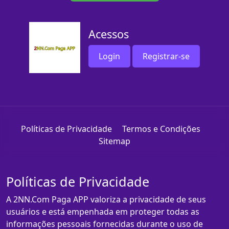
Acessos
Login
Registrar-se
Políticas de Privacidade
Termos e Condições
Sitemap
Políticas de Privacidade
A 2NN.Com Paga APP valoriza a privacidade de seus
usuários e está empenhada em proteger todas as
informações pessoais fornecidas durante o uso de