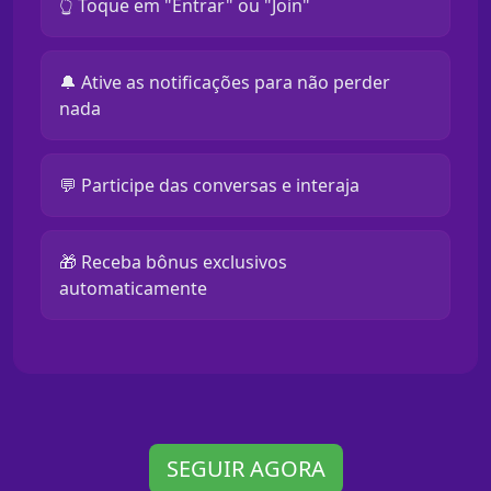
👆 Toque em "Entrar" ou "Join"
🔔 Ative as notificações para não perder
nada
💬 Participe das conversas e interaja
🎁 Receba bônus exclusivos
automaticamente
SEGUIR AGORA