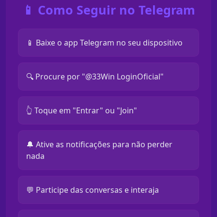
📱 Como Seguir no Telegram
📱 Baixe o app Telegram no seu dispositivo
🔍 Procure por "@33Win LoginOficial"
👆 Toque em "Entrar" ou "Join"
🔔 Ative as notificações para não perder
nada
💬 Participe das conversas e interaja