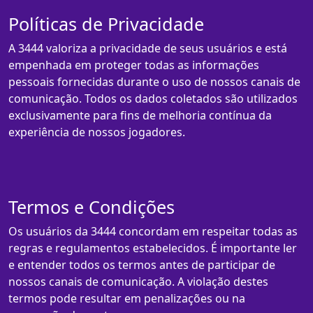
Políticas de Privacidade
A 3444 valoriza a privacidade de seus usuários e está
empenhada em proteger todas as informações
pessoais fornecidas durante o uso de nossos canais de
comunicação. Todos os dados coletados são utilizados
exclusivamente para fins de melhoria contínua da
experiência de nossos jogadores.
Termos e Condições
Os usuários da 3444 concordam em respeitar todas as
regras e regulamentos estabelecidos. É importante ler
e entender todos os termos antes de participar de
nossos canais de comunicação. A violação destes
termos pode resultar em penalizações ou na