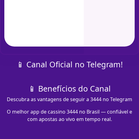
📱 Canal Oficial no Telegram!
📱 Benefícios do Canal
Descubra as vantagens de seguir a 3444 no Telegram
O melhor app de cassino 3444 no Brasil — confiável e
com apostas ao vivo em tempo real.