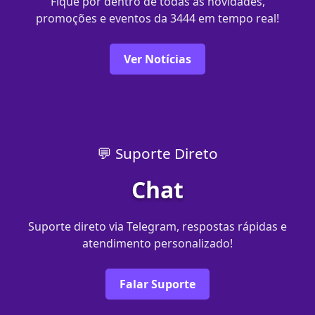
Fique por dentro de todas as novidades,
promoções e eventos da 3444 em tempo real!
Ver Notícias
💬 Suporte Direto
Chat
Suporte direto via Telegram, respostas rápidas e
atendimento personalizado!
Falar Suporte