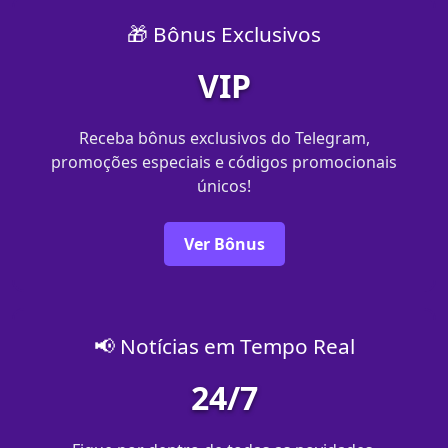
🎁 Bônus Exclusivos
VIP
Receba bônus exclusivos do Telegram,
promoções especiais e códigos promocionais
únicos!
Ver Bônus
📢 Notícias em Tempo Real
24/7