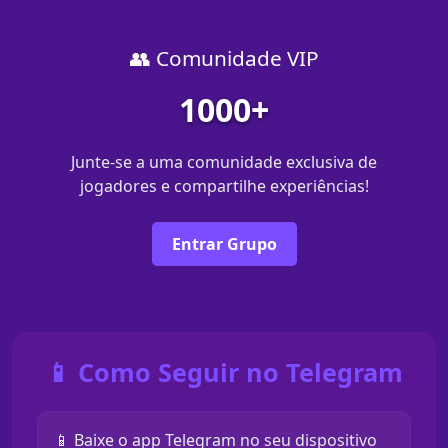
👥 Comunidade VIP
1000+
Junte-se a uma comunidade exclusiva de
jogadores e compartilhe experiências!
Entrar Grupo
📱 Como Seguir no Telegram
📱 Baixe o app Telegram no seu dispositivo