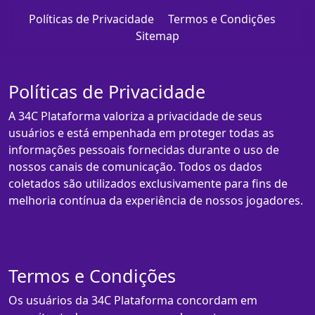
Políticas de Privacidade
Termos e Condições
Sitemap
Políticas de Privacidade
A 34C Plataforma valoriza a privacidade de seus
usuários e está empenhada em proteger todas as
informações pessoais fornecidas durante o uso de
nossos canais de comunicação. Todos os dados
coletados são utilizados exclusivamente para fins de
melhoria contínua da experiência de nossos jogadores.
Termos e Condições
Os usuários da 34C Plataforma concordam em