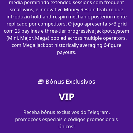
média permitindo extended sessions com frequent
small wins, e innovative Money Respin feature que
introduziu hold-and-respin mechanic posteriormente
replicado por competitors. O jogo apresenta 5×3 grid
com 25 paylines e three-tier progressive jackpot system
(Mini, Major, Mega) pooled across multiple operators,
com Mega jackpot historically averaging 6-figure
payouts.
🎁 Bônus Exclusivos
VIP
Receba bônus exclusivos do Telegram,
promoções especiais e códigos promocionais
únicos!