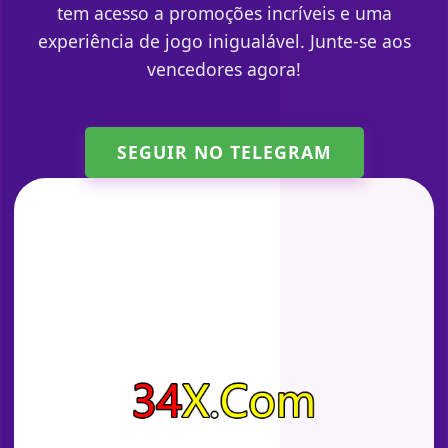
tem acesso a promoções incríveis e uma
experiência de jogo inigualável. Junte-se aos
vencedores agora!
SEGUIR NO TELEGRAM