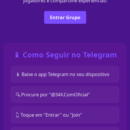
jogadores e compartilhe experiências!
Entrar Grupo
📱 Como Seguir no Telegram
📱 Baixe o app Telegram no seu dispositivo
🔍 Procure por "@34X.ComOficial"
👆 Toque em "Entrar" ou "Join"