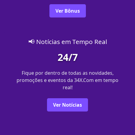
Ver Bônus
📢 Notícias em Tempo Real
24/7
Fique por dentro de todas as novidades,
promoções e eventos da 34X.Com em tempo
real!
Ver Notícias