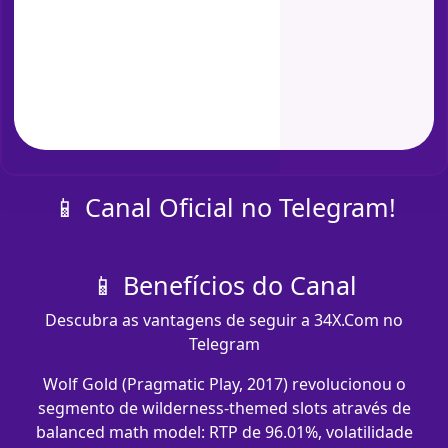
📱 Canal Oficial no Telegram!
📱 Benefícios do Canal
Descubra as vantagens de seguir a 34X.Com no
Telegram
Wolf Gold (Pragmatic Play, 2017) revolucionou o
segmento de wilderness-themed slots através de
balanced math model: RTP de 96.01%, volatilidade