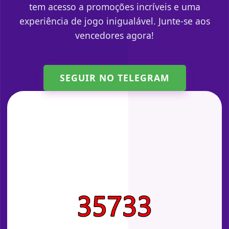
tem acesso a promoções incríveis e uma
experiência de jogo inigualável. Junte-se aos
vencedores agora!
SEGUIR NO TELEGRAM