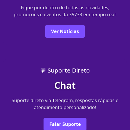
Fique por dentro de todas as novidades,
promoções e eventos da 35733 em tempo real!
Ver Notícias
💬 Suporte Direto
Chat
Suporte direto via Telegram, respostas rápidas e
atendimento personalizado!
Falar Suporte