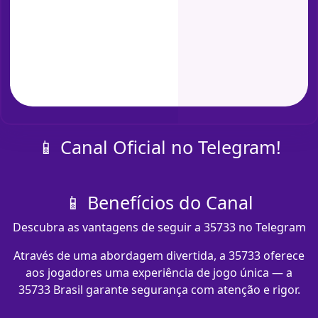
📱 Canal Oficial no Telegram!
📱 Benefícios do Canal
Descubra as vantagens de seguir a 35733 no Telegram
Através de uma abordagem divertida, a 35733 oferece
aos jogadores uma experiência de jogo única — a
35733 Brasil garante segurança com atenção e rigor.