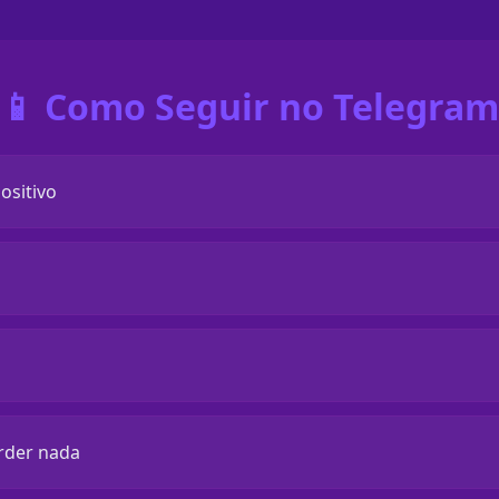
📱 Como Seguir no Telegram
ositivo
erder nada