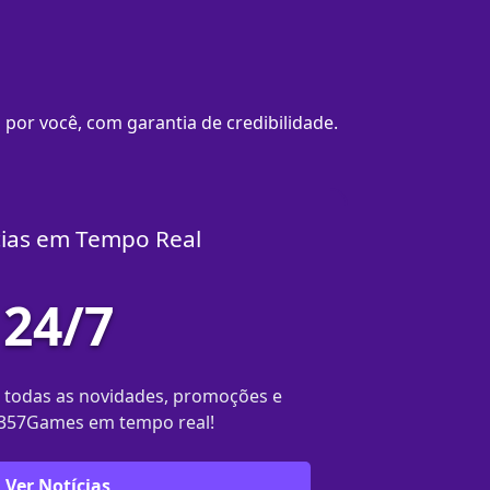
or você, com garantia de credibilidade.
cias em Tempo Real
24/7
e todas as novidades, promoções e
 357Games em tempo real!
Ver Notícias