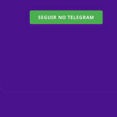
SEGUIR NO TELEGRAM