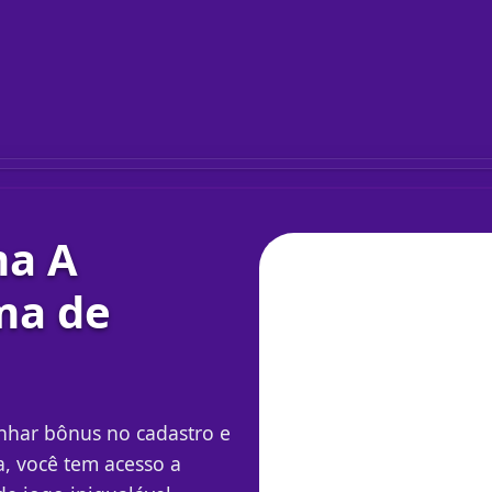
ma A
ma de
nhar bônus no cadastro e
, você tem acesso a