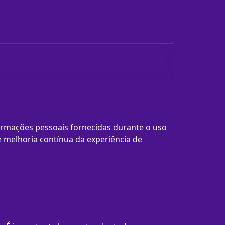
ormações pessoais fornecidas durante o uso
e melhoria contínua da experiência de