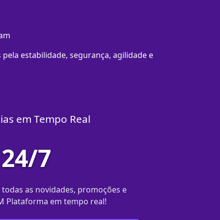
ram
ela estabilidade, segurança, agilidade e
cias em Tempo Real
24/7
e todas as novidades, promoções e
M Plataforma em tempo real!