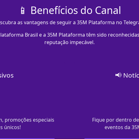
📱 Benefícios do Canal
scubra as vantagens de seguir a 35M Plataforma no Teleg
ataforma Brasil e a 35M Plataforma têm sido reconhecidas p
reputação impecável.
sivos
📢 Notí
m, promoções especiais
Fique por dentro d
s únicos!
eventos da 35