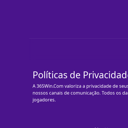
Políticas de Privacida
A 365Win.Com valoriza a privacidade de se
nossos canais de comunicação. Todos os dad
jogadores.