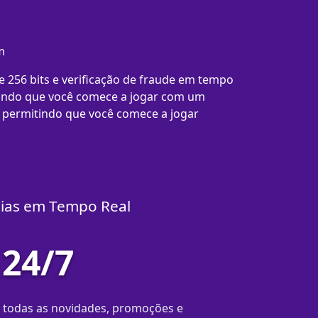
m
e 256 bits e verificação de fraude em tempo
tindo que você comece a jogar com um
, permitindo que você comece a jogar
cias em Tempo Real
24/7
e todas as novidades, promoções e