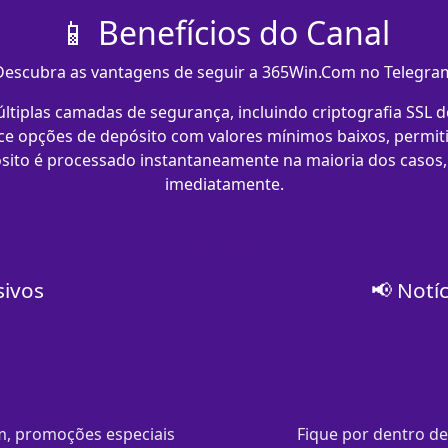
📱 Benefícios do Canal
Descubra as vantagens de seguir a 365Win.Com no Telegra
tiplas camadas de segurança, incluindo criptografia SSL d
ce opções de depósito com valores mínimos baixos, permi
ósito é processado instantaneamente na maioria dos casos
imediatamente.
sivos
📢 Notí
m, promoções especiais
Fique por dentro d