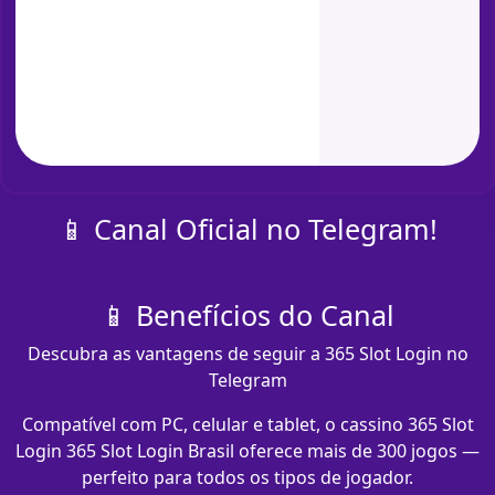
📱 Canal Oficial no Telegram!
📱 Benefícios do Canal
Descubra as vantagens de seguir a 365 Slot Login no
Telegram
Compatível com PC, celular e tablet, o cassino 365 Slot
Login 365 Slot Login Brasil oferece mais de 300 jogos —
perfeito para todos os tipos de jogador.