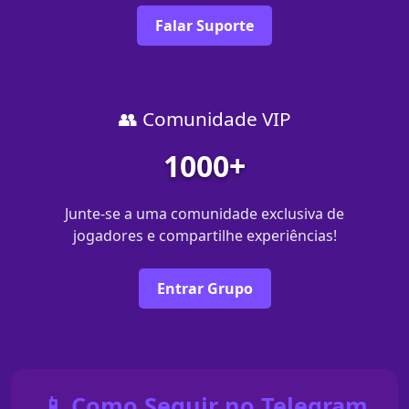
Falar Suporte
👥 Comunidade VIP
1000+
Junte-se a uma comunidade exclusiva de
jogadores e compartilhe experiências!
Entrar Grupo
📱 Como Seguir no Telegram