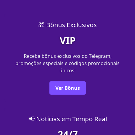
🎁 Bônus Exclusivos
VIP
Receba bônus exclusivos do Telegram,
promoções especiais e códigos promocionais
únicos!
Ver Bônus
📢 Notícias em Tempo Real
24/7