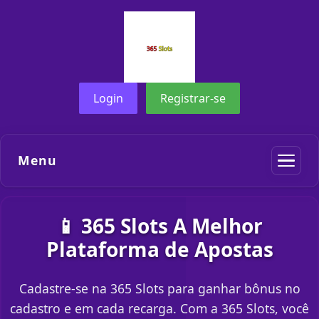
Login
Registrar-se
Menu
📱 365 Slots A Melhor
Plataforma de Apostas
Cadastre-se na 365 Slots para ganhar bônus no
cadastro e em cada recarga. Com a 365 Slots, você