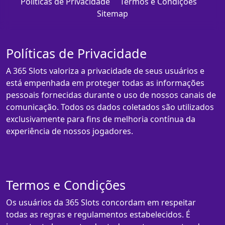
Políticas de Privacidade
Termos e Condições
Sitemap
Políticas de Privacidade
A 365 Slots valoriza a privacidade de seus usuários e
está empenhada em proteger todas as informações
pessoais fornecidas durante o uso de nossos canais de
comunicação. Todos os dados coletados são utilizados
exclusivamente para fins de melhoria contínua da
experiência de nossos jogadores.
Termos e Condições
Os usuários da 365 Slots concordam em respeitar
todas as regras e regulamentos estabelecidos. É