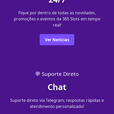
Fique por dentro de todas as novidades,
promoções e eventos da 365 Slots em tempo
real!
Ver Notícias
💬 Suporte Direto
Chat
Suporte direto via Telegram, respostas rápidas e
atendimento personalizado!