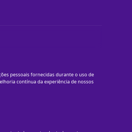
ções pessoais fornecidas durante o uso de
elhoria contínua da experiência de nossos