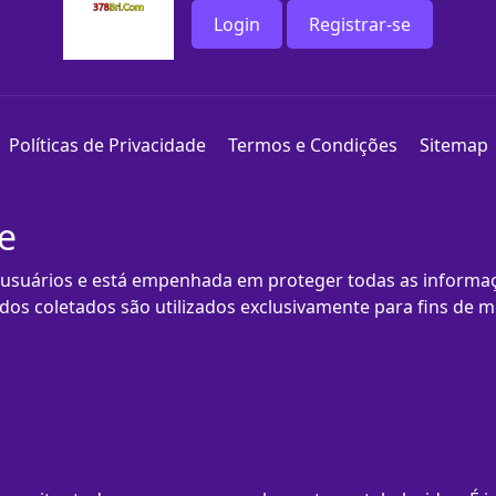
Login
Registrar-se
Políticas de Privacidade
Termos e Condições
Sitemap
de
s usuários e está empenhada em proteger todas as informa
os coletados são utilizados exclusivamente para fins de m