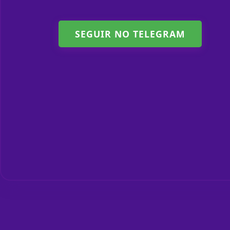
SEGUIR NO TELEGRAM