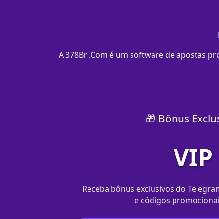
A 378Brl.Com é um software de apostas prof
🎁 Bônus Exclu
VIP
Receba bônus exclusivos do Telegra
e códigos promocionai