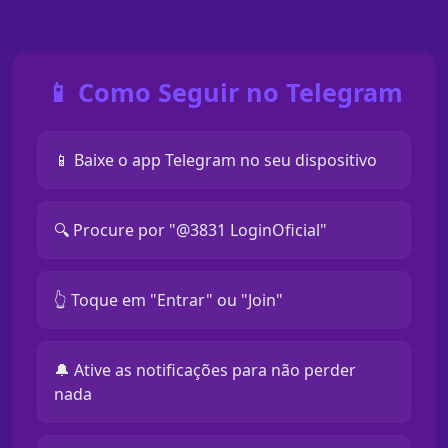
📱 Como Seguir no Telegram
📱 Baixe o app Telegram no seu dispositivo
🔍 Procure por "@3831 LoginOficial"
👆 Toque em "Entrar" ou "Join"
🔔 Ative as notificações para não perder
nada