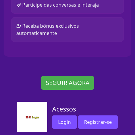
💬 Participe das conversas e interaja
🎁 Receba bônus exclusivos
automaticamente
SEGUIR AGORA
Acessos
Login
Registrar-se