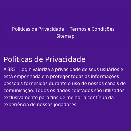
Políticas de Privacidade
Termos e Condições
Sitemap
Políticas de Privacidade
A 3831 Login valoriza a privacidade de seus usuários e
está empenhada em proteger todas as informações
pessoais fornecidas durante o uso de nossos canais de
comunicação. Todos os dados coletados são utilizados
exclusivamente para fins de melhoria contínua da
experiência de nossos jogadores.