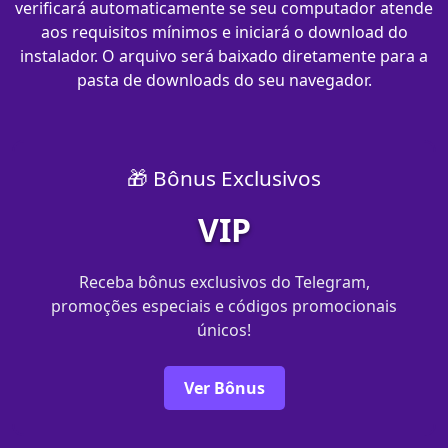
verificará automaticamente se seu computador atende
aos requisitos mínimos e iniciará o download do
instalador. O arquivo será baixado diretamente para a
pasta de downloads do seu navegador.
🎁 Bônus Exclusivos
VIP
Receba bônus exclusivos do Telegram,
promoções especiais e códigos promocionais
únicos!
Ver Bônus