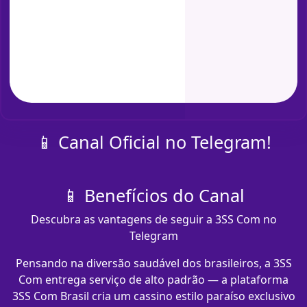
📱 Canal Oficial no Telegram!
📱 Benefícios do Canal
Descubra as vantagens de seguir a 3SS Com no
Telegram
Pensando na diversão saudável dos brasileiros, a 3SS
Com entrega serviço de alto padrão — a plataforma
3SS Com Brasil cria um cassino estilo paraíso exclusivo