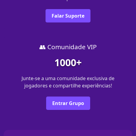
Falar Suporte
👥 Comunidade VIP
1000+
Junte-se a uma comunidade exclusiva de
jogadores e compartilhe experiências!
Entrar Grupo