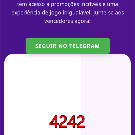
tem acesso a promoções incríveis e uma
experiência de jogo inigualável. Junte-se aos
vencedores agora!
SEGUIR NO TELEGRAM