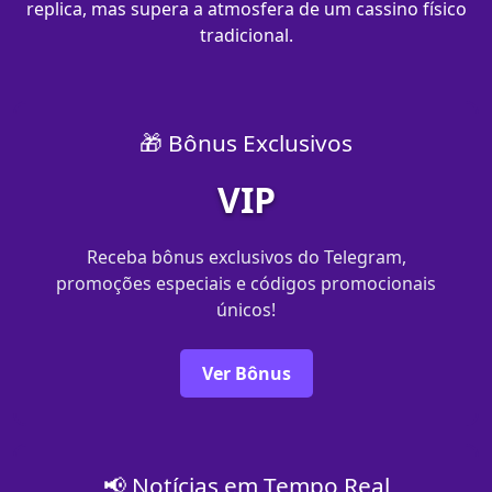
replica, mas supera a atmosfera de um cassino físico
tradicional.
🎁 Bônus Exclusivos
VIP
Receba bônus exclusivos do Telegram,
promoções especiais e códigos promocionais
únicos!
Ver Bônus
📢 Notícias em Tempo Real