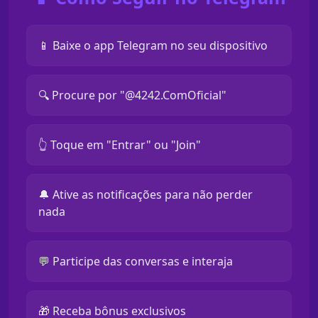
📱 Baixe o app Telegram no seu dispositivo
🔍 Procure por "@4242.ComOficial"
👆 Toque em "Entrar" ou "Join"
🔔 Ative as notificações para não perder
nada
💬 Participe das conversas e interaja
🎁 Receba bônus exclusivos