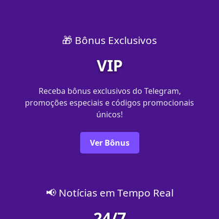
🎁 Bônus Exclusivos
VIP
Receba bônus exclusivos do Telegram,
promoções especiais e códigos promocionais
únicos!
Ver Bônus
📢 Notícias em Tempo Real
24/7