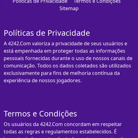
Políticas de Privacidade
Termos e Condições
Sitemap
Políticas de Privacidade
A 4242.Com valoriza a privacidade de seus usuários e
está empenhada em proteger todas as informações
pessoais fornecidas durante o uso de nossos canais de
comunicação. Todos os dados coletados são utilizados
exclusivamente para fins de melhoria contínua da
experiência de nossos jogadores.
Termos e Condições
Os usuários da 4242.Com concordam em respeitar
todas as regras e regulamentos estabelecidos. É