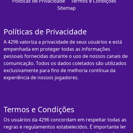
Políticas de Privacidade
Termos e Condições
Sitemap
Políticas de Privacidade
A 4296 valoriza a privacidade de seus usuários e está
empenhada em proteger todas as informações
pessoais fornecidas durante o uso de nossos canais de
comunicação. Todos os dados coletados são utilizados
exclusivamente para fins de melhoria contínua da
experiência de nossos jogadores.
Termos e Condições
Os usuários da 4296 concordam em respeitar todas as
regras e regulamentos estabelecidos. É importante ler