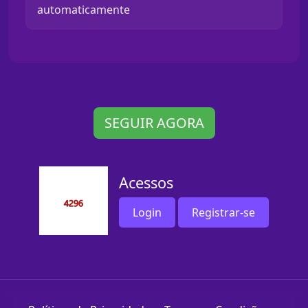
automaticamente
SEGUIR AGORA
Acessos
Login
Registrar-se