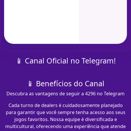
📱 Canal Oficial no Telegram!
📱 Benefícios do Canal
Descubra as vantagens de seguir a 4296 no Telegram
Cada turno de dealers é cuidadosamente planejado
para garantir que você sempre tenha acesso aos seus
jogos favoritos. Nossa equipe é diversificada e
multicultural, oferecendo uma experiência que atende