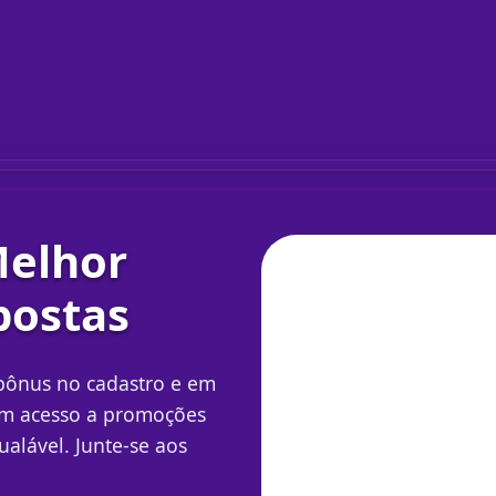
Melhor
postas
bônus no cadastro e em
em acesso a promoções
ualável. Junte-se aos