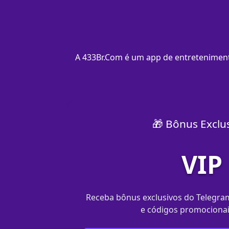
A 433Br.Com é um app de entreteniment
🎁 Bônus Exclu
VIP
Receba bônus exclusivos do Telegra
e códigos promocionai