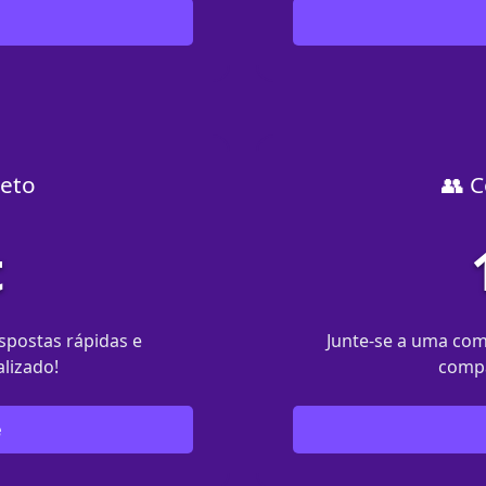
reto
👥 
t
espostas rápidas e
Junte-se a uma com
lizado!
compa
e