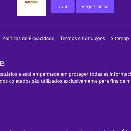
Login
Registrar-se
Políticas de Privacidade
Termos e Condições
Sitemap
de
 usuários e está empenhada em proteger todas as informaç
os coletados são utilizados exclusivamente para fins de m