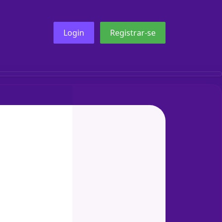
Login
Registrar-se