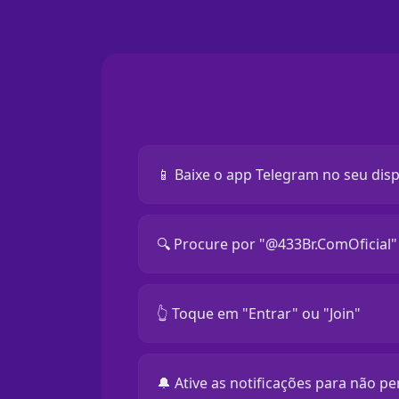
📱 Baixe o app Telegram no seu disp
🔍 Procure por "@433Br.ComOficial"
👆 Toque em "Entrar" ou "Join"
🔔 Ative as notificações para não p