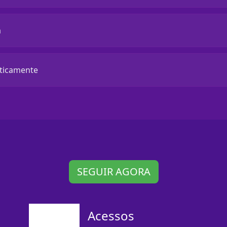
a
aticamente
SEGUIR AGORA
Acessos