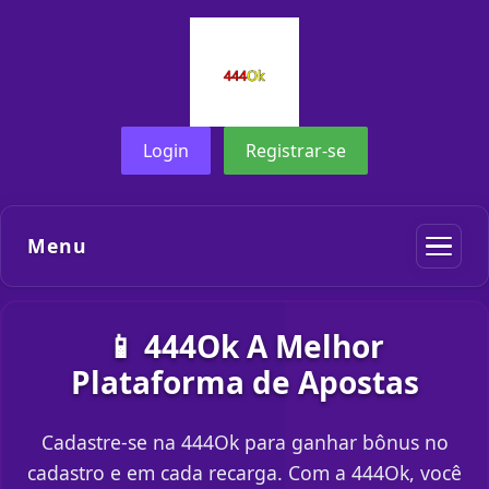
Login
Registrar-se
Menu
📱 444Ok A Melhor
Plataforma de Apostas
Cadastre-se na 444Ok para ganhar bônus no
cadastro e em cada recarga. Com a 444Ok, você